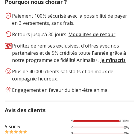
Pourquoi nous choisir ?
Paiement 100% sécurisé avec la possibilité de payer
en 3 versements, sans frais.
Retours jusqu’à 30 jours.
Modalités de retour
Profitez de remises exclusives, d'offres avec nos
partenaires et de 5% crédités toute l'année grâce à
notre programme de fidélité Animalis+.
Je m’inscris
Plus de 40.000 clients satisfaits et animaux de
compagnie heureux.
Engagement en faveur du bien-être animal.
Avis des clients
100% des personnes lont noté avec {1} étoiles,
5
100%
5 sur 5
4
0%
3
0%