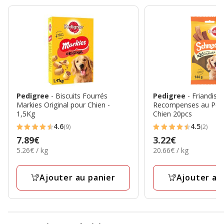
Pedigree
- Biscuits Fourrés
Pedigree
- Friandises Schmackos
Markies Original pour Chien -
Recompenses au Poul
1,5Kg
Chien 20pcs
4.6
4.5
(9)
(2)
4.6
4.5
Prix
7.89€
Prix
3.22€
étoiles
étoiles
5.26€
20.66€
5.26€ / kg
20.66€ / kg
7.89€
3.22€
avec
avec
par
par
9
2
Kg
Kg
Ajouter au panier
Ajouter au
avis
avis