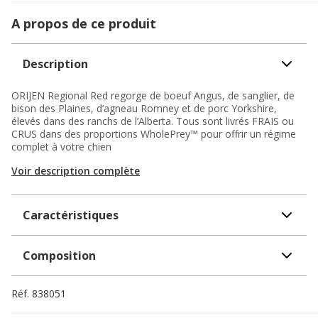
A propos de ce produit
Description
ORIJEN Regional Red regorge de boeuf Angus, de sanglier, de
bison des Plaines, d’agneau Romney et de porc Yorkshire,
élevés dans des ranchs de l’Alberta. Tous sont livrés FRAIS ou
CRUS dans des proportions WholePrey™ pour offrir un régime
complet à votre chien
Voir description complète
Caractéristiques
Composition
Réf.
838051