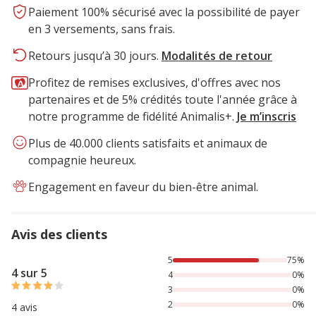
Paiement 100% sécurisé avec la possibilité de payer
en 3 versements, sans frais.
Retours jusqu’à 30 jours.
Modalités de retour
Profitez de remises exclusives, d'offres avec nos
partenaires et de 5% crédités toute l'année grâce à
notre programme de fidélité Animalis+.
Je m’inscris
Plus de 40.000 clients satisfaits et animaux de
compagnie heureux.
Engagement en faveur du bien-être animal.
Avis des clients
75% des personnes lont noté avec {1} étoiles, 25% des per
5
75%
4 sur 5
4
0%
3
0%
2
0%
4 avis