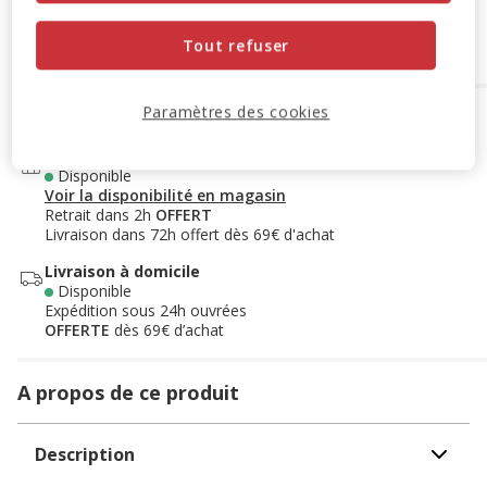
Ajouter au panier
Tout refuser
Paramètres des cookies
Options de livraison
Détails livraison
Retrait en magasin
Disponible
Voir la disponibilité en magasin
Retrait dans 2h
OFFERT
Livraison dans 72h offert dès 69€ d'achat
Livraison à domicile
Disponible
Expédition sous 24h ouvrées
OFFERTE
dès 69€ d’achat
A propos de ce produit
Description