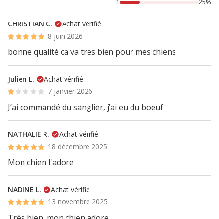
1
25%
CHRISTIAN C.
Achat vérifié
8 juin 2026
bonne qualité ca va tres bien pour mes chiens
Julien L.
Achat vérifié
7 janvier 2026
J’ai commandé du sanglier, j’ai eu du boeuf
NATHALIE R.
Achat vérifié
18 décembre 2025
Mon chien l'adore
NADINE L.
Achat vérifié
13 novembre 2025
Très bien, mon chien adore