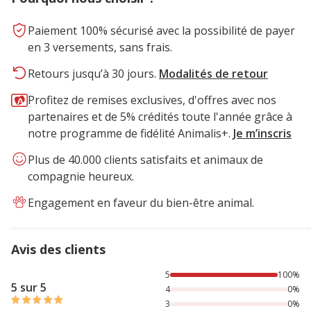
Paiement 100% sécurisé avec la possibilité de payer
en 3 versements, sans frais.
Retours jusqu’à 30 jours.
Modalités de retour
Profitez de remises exclusives, d'offres avec nos
partenaires et de 5% crédités toute l'année grâce à
notre programme de fidélité Animalis+.
Je m’inscris
Plus de 40.000 clients satisfaits et animaux de
compagnie heureux.
Engagement en faveur du bien-être animal.
Avis des clients
100% des personnes lont noté avec {1} étoiles,
5
100%
5 sur 5
4
0%
3
0%