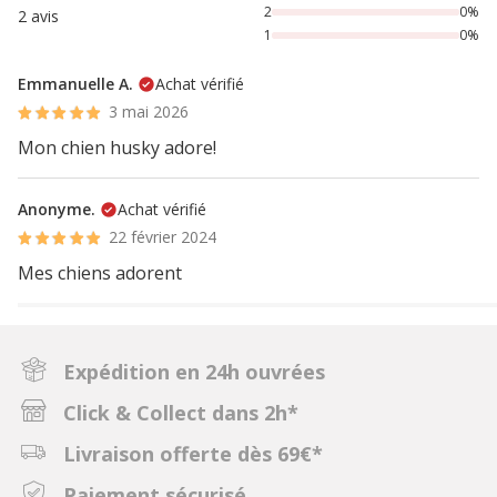
2
0%
2 avis
1
0%
Emmanuelle A.
Achat vérifié
3 mai 2026
Mon chien husky adore!
Anonyme.
Achat vérifié
22 février 2024
Mes chiens adorent
Expédition en 24h ouvrées
Click & Collect dans 2h*
Livraison offerte dès 69€*
Paiement sécurisé