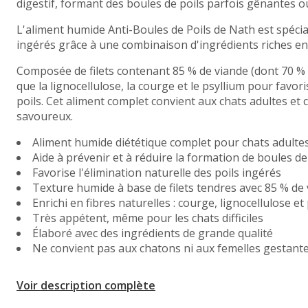
digestif, formant des boules de poils parfois gênantes 
L'aliment humide Anti-Boules de Poils de Nath est spécia
ingérés grâce à une combinaison d'ingrédients riches en
Composée de filets contenant 85 % de viande (dont 70 % de
que la lignocellulose, la courge et le psyllium pour favori
poils. Cet aliment complet convient aux chats adultes et 
savoureux.
Aliment humide diététique complet pour chats adulte
Aide à prévenir et à réduire la formation de boules de
Favorise l'élimination naturelle des poils ingérés
Texture humide à base de filets tendres avec 85 % de
Enrichi en fibres naturelles : courge, lignocellulose et
Très appétent, même pour les chats difficiles
Élaboré avec des ingrédients de grande qualité
Ne convient pas aux chatons ni aux femelles gestante
Voir description complète