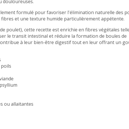
ou douloureuses.
lement formulé pour favoriser l'élimination naturelle des po
 fibres et une texture humide particulièrement appétente.
 poulet), cette recette est enrichie en fibres végétales tell
ser le transit intestinal et réduire la formation de boules de
contribue à leur bien-être digestif tout en leur offrant un go
s
 poils
 viande
 psyllium
s ou allaitantes