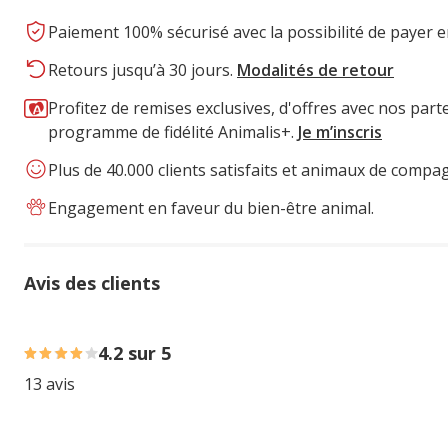
Paiement 100% sécurisé avec la possibilité de payer e
Retours jusqu’à 30 jours.
Modalités de retour
Profitez de remises exclusives, d'offres avec nos part
programme de fidélité Animalis+.
Je m’inscris
Plus de 40.000 clients satisfaits et animaux de compa
Engagement en faveur du bien-être animal.
Avis des clients
61% des personnes lont noté avec {1} étoiles, 8% des per
4.2 sur 5
13 avis