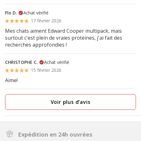
Flo D.
Achat vérifié
17 février 2026
Mes chats aiment Edward Cooper multipack, mais
surtout c'est plein de vraies proteines, j'ai fait des
recherches approfondies !
CHRISTOPHE C.
Achat vérifié
15 février 2026
Aime!
Voir plus d’avis
Expédition en 24h ouvrées