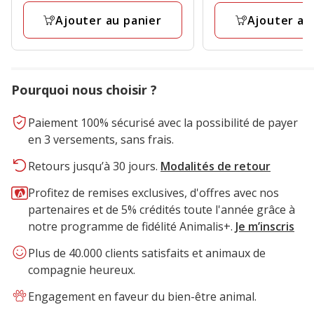
avis
Kg
36.85€
avis
Ajouter au panier
Ajouter au
Pourquoi nous choisir ?
Paiement 100% sécurisé avec la possibilité de payer
en 3 versements, sans frais.
Retours jusqu’à 30 jours.
Modalités de retour
Profitez de remises exclusives, d'offres avec nos
partenaires et de 5% crédités toute l'année grâce à
notre programme de fidélité Animalis+.
Je m’inscris
Plus de 40.000 clients satisfaits et animaux de
compagnie heureux.
Engagement en faveur du bien-être animal.