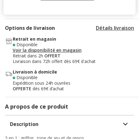
Ajouter au panier
Options de livraison
Détails livraison
Retrait en magasin
Disponible
Voir la disponibilité en magasin
Retrait dans 2h
OFFERT
Livraison dans 72h offert dès 69€ d'achat
Livraison à domicile
Disponible
Expédition sous 24h ouvrées
OFFERTE
dès 69€ d’achat
A propos de ce produit
Description
3 en 1 : griffoir, zone de jeu et de repos