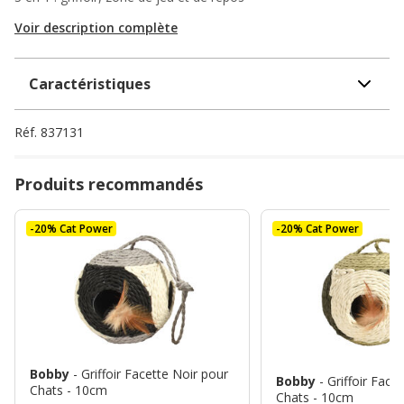
Voir description complète
Caractéristiques
Réf.
837131
Produits recommandés
-20% Cat Power
-20% Cat Power
Bobby
- Griffoir Facette Noir pour
Bobby
- Griffoir Face
Chats - 10cm
Chats - 10cm