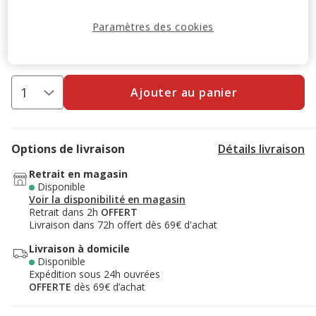
l'ajout de 4 produits au panier.
Offre valable sur une
sélection de produits.
Retrouvez la sélection
.
Paramètres des cookies
Voir conditions
Ajouter au panier
Options de livraison
Détails livraison
Retrait en magasin
Disponible
Voir la disponibilité en magasin
Retrait dans 2h
OFFERT
Livraison dans 72h offert dès 69€ d'achat
Livraison à domicile
Disponible
Expédition sous 24h ouvrées
OFFERTE
dès 69€ d’achat