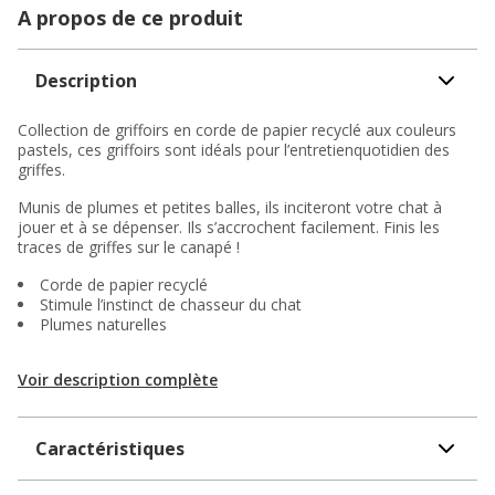
A propos de ce produit
Description
Collection de griffoirs en corde de papier recyclé aux couleurs
pastels, ces griffoirs sont idéals pour l’entretienquotidien des
griffes.
Munis de plumes et petites balles, ils inciteront votre chat à
jouer et à se dépenser. Ils s’accrochent facilement. Finis les
traces de griffes sur le canapé !
Corde de papier recyclé
Stimule l’instinct de chasseur du chat
Plumes naturelles
Voir description complète
Caractéristiques