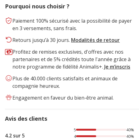
Pourquoi nous choisir ?
Paiement 100% sécurisé avec la possibilité de payer
en 3 versements, sans frais.
Retours jusqu’à 30 jours.
Modalités de retour
Profitez de remises exclusives, d'offres avec nos
partenaires et de 5% crédités toute l'année grâce à
notre programme de fidélité Animalis+.
Je m’inscris
Plus de 40.000 clients satisfaits et animaux de
compagnie heureux.
Engagement en faveur du bien-être animal.
Avis des clients
40% des personnes lont noté avec {1} étoiles, 40% des per
5
40%
4.2 sur 5
4
40%