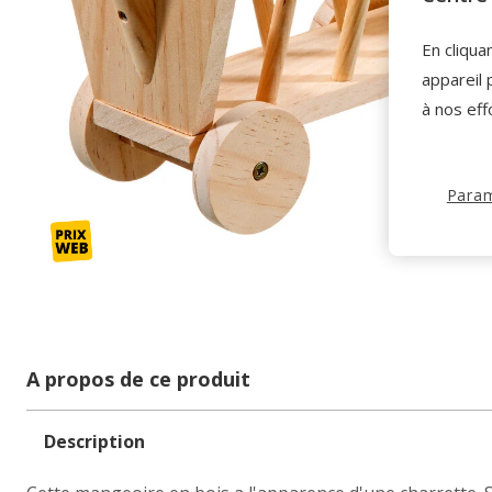
En cliqua
appareil 
à nos eff
Param
A propos de ce produit
Description