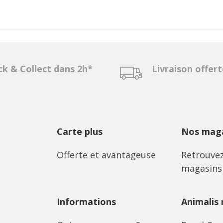
ck & Collect dans 2h*
Livraison offer
Carte plus
Nos maga
Offerte et avantageuse
Retrouvez
magasins
Informations
Animalis