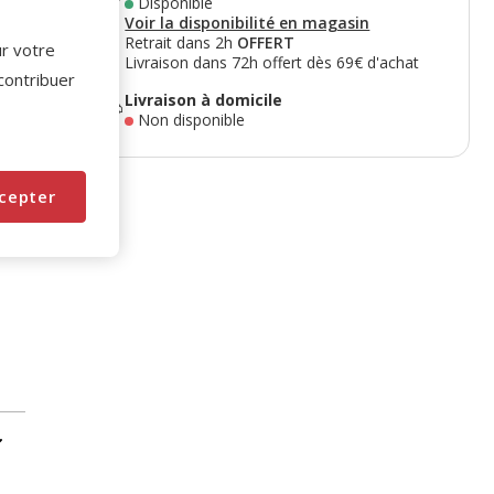
Disponible
Voir la disponibilité en magasin
Retrait dans 2h
OFFERT
ur votre
Livraison dans 72h offert dès 69€ d'achat
 contribuer
Livraison à domicile
Non disponible
cepter