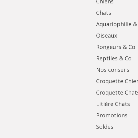
Chiens
Chats
Aquariophilie &
Oiseaux
Rongeurs & Co
Reptiles & Co
Nos conseils
Croquette Chie
Croquette Chat
Litière Chats
Promotions
Soldes