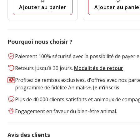
avis
avis
Ajouter au panier
Ajouter au panie
Pourquoi nous choisir ?
Paiement 100% sécurisé avec la possibilité de payer e
Retours jusqu’à 30 jours.
Modalités de retour
Profitez de remises exclusives, d'offres avec nos part
programme de fidélité Animalis+.
Je m’inscris
Plus de 40.000 clients satisfaits et animaux de compa
Engagement en faveur du bien-être animal.
Avis des clients