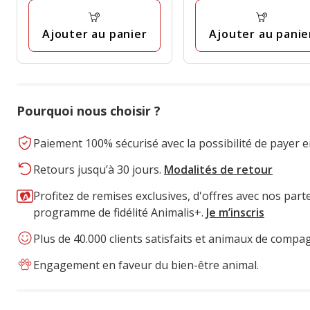
prix
final
Ajouter au panier
Ajouter au panie
3.49€
Pourquoi nous choisir ?
Paiement 100% sécurisé avec la possibilité de payer e
Retours jusqu’à 30 jours.
Modalités de retour
Profitez de remises exclusives, d'offres avec nos part
programme de fidélité Animalis+.
Je m’inscris
Plus de 40.000 clients satisfaits et animaux de compa
Engagement en faveur du bien-être animal.