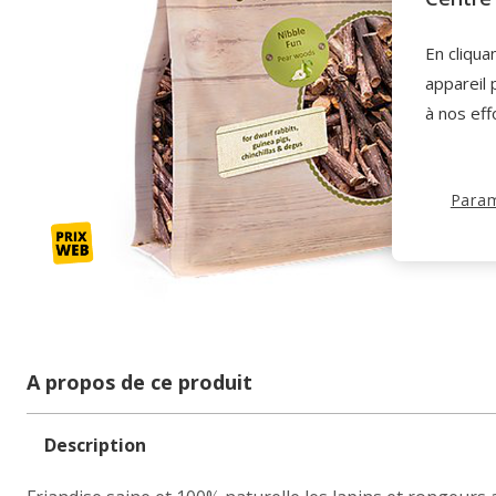
En cliqua
appareil 
à nos eff
Param
A propos de ce produit
Description