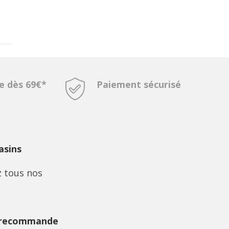
te dès 69€*
Paiement sécurisé
sins
 tous nos
 recommande