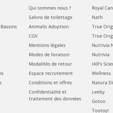
Qui sommes nous ?
Royal Can
Salons de toilettage
Nath
 Bassins
Animalis Adoption
True Orig
CGV
True Orig
Mentions légales
Nutrivia 
Modes de livraison
Nutrivia
Modalités de retour
Hill's Sci
ns
Espace recrutement
Wellness
s
Conditions et offres
Natura Di
Confidentialité et
Leeby
traitement des données
Gotoo
Tootoy!