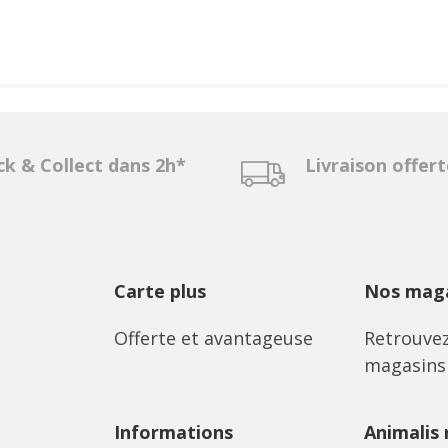
ck & Collect dans 2h*
Livraison offer
Carte plus
Nos maga
Offerte et avantageuse
Retrouvez
magasins
Informations
Animalis