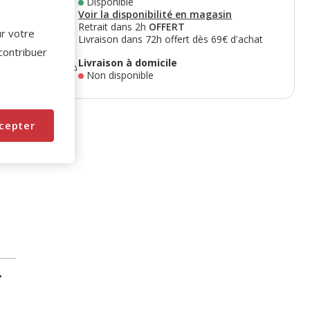
Disponible
Voir la disponibilité en magasin
Retrait dans 2h
OFFERT
ur votre
Livraison dans 72h offert dès 69€ d'achat
 contribuer
Livraison à domicile
Non disponible
cepter