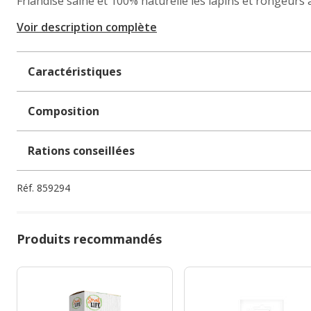
Friandise saine et 100% naturelle les lapins et rongeurs 
Voir description complète
Caractéristiques
Composition
Rations conseillées
Réf.
859294
Produits recommandés