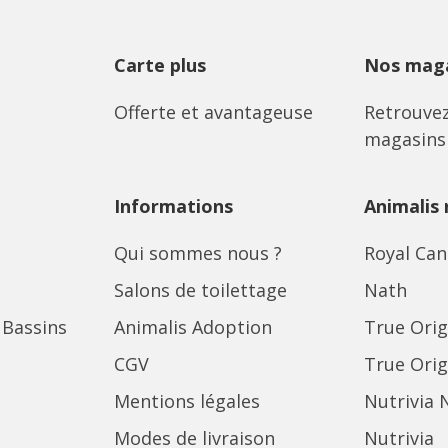
Carte plus
Nos maga
Offerte et avantageuse
Retrouvez
magasins
Informations
Animalis
Qui sommes nous ?
Royal Can
Salons de toilettage
Nath
 Bassins
Animalis Adoption
True Orig
CGV
True Orig
Mentions légales
Nutrivia 
Modes de livraison
Nutrivia