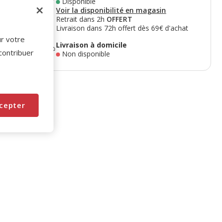
Disponible
Voir la disponibilité en magasin
Retrait dans 2h
OFFERT
Livraison dans 72h offert dès 69€ d'achat
ur votre
Livraison à domicile
 contribuer
Non disponible
cepter