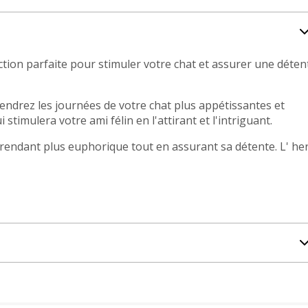
lection parfaite pour stimuler votre chat et assurer une déten
rendrez les journées de votre chat plus appétissantes et
timulera votre ami félin en l'attirant et l'intriguant.
le rendant plus euphorique tout en assurant sa détente. L' he