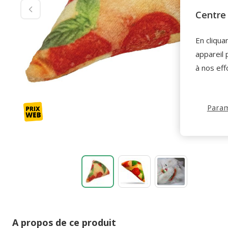
Centre 
En cliqua
appareil 
à nos eff
Param
A propos de ce produit