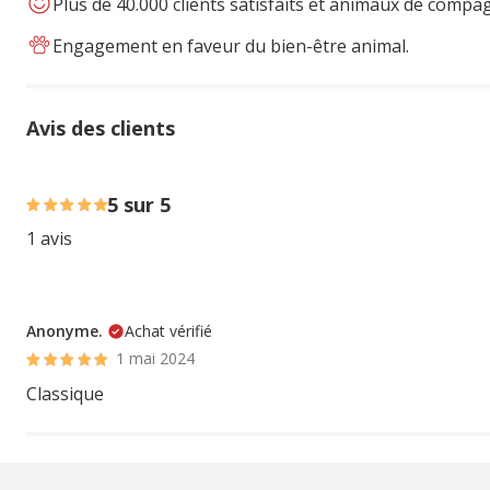
Plus de 40.000 clients satisfaits et animaux de compa
Engagement en faveur du bien-être animal.
Avis des clients
100% des personnes lont noté avec {1} étoiles,
5 sur 5
1 avis
Anonyme.
Achat vérifié
1 mai 2024
Classique