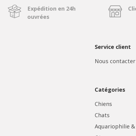
Expédition en 24h
Cli
ouvrées
Service client
Nous contacter
Catégories
Chiens
Chats
Aquariophilie &