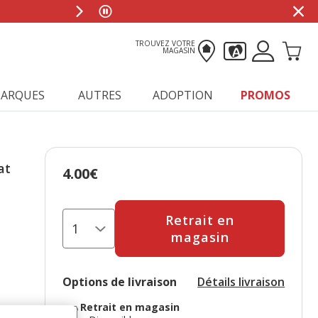
TROUVEZ VOTRE
MAGASIN
ARQUES
AUTRES
ADOPTION
PROMOS
at
4.00€
Prix 4.00€
Retrait en
magasin
Options de livraison
Détails livraison
Retrait en magasin