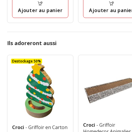
Ajouter au panier
Ajouter au panie
Ils adoreront aussi
Destockage 50%
Croci
- Griffoir
Croci
- Griffoir en Carton
Homedecor Animalier