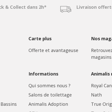
ck & Collect dans 2h*
Livraison offer
Carte plus
Nos maga
Offerte et avantageuse
Retrouvez
magasins
Informations
Animalis
Qui sommes nous ?
Royal Can
Salons de toilettage
Nath
 Bassins
Animalis Adoption
True Orig