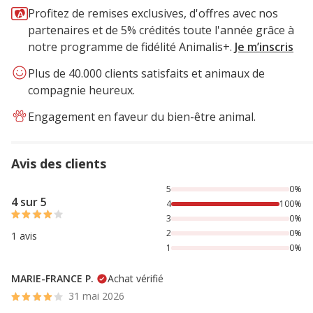
Profitez de remises exclusives, d'offres avec nos
partenaires et de 5% crédités toute l'année grâce à
notre programme de fidélité Animalis+.
Je m’inscris
Plus de 40.000 clients satisfaits et animaux de
compagnie heureux.
Engagement en faveur du bien-être animal.
Avis des clients
100% des personnes lont noté avec {1} étoiles,
5
0%
4 sur 5
4
100%
3
0%
2
0%
1 avis
1
0%
MARIE-FRANCE P.
Achat vérifié
31 mai 2026