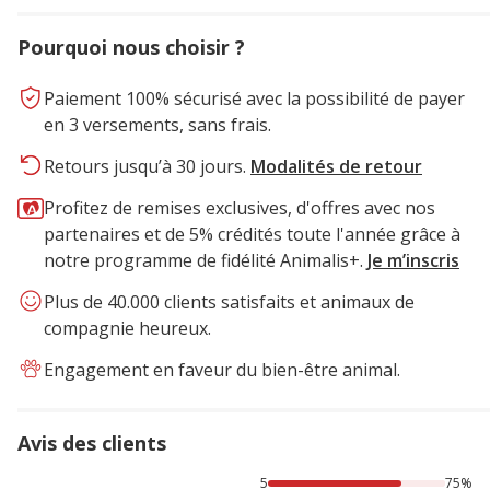
Pourquoi nous choisir ?
Paiement 100% sécurisé avec la possibilité de payer
en 3 versements, sans frais.
Retours jusqu’à 30 jours.
Modalités de retour
Profitez de remises exclusives, d'offres avec nos
partenaires et de 5% crédités toute l'année grâce à
notre programme de fidélité Animalis+.
Je m’inscris
Plus de 40.000 clients satisfaits et animaux de
compagnie heureux.
Engagement en faveur du bien-être animal.
Avis des clients
75% des personnes lont noté avec {1} étoiles, 25% des per
5
75%