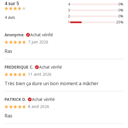
4 sur 5
4
0%
3
0%
2
0%
4 avis
1
25%
Anonyme.
Achat vérifié
7 juin 2026
Ras
FREDERIQUE C.
Achat vérifié
11 avril 2026
Très bien ça dure un bon moment a mâcher
PATRICK D.
Achat vérifié
8 avril 2026
Ras