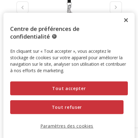
Centre de préférences de
confidentialité 🍪
En cliquant sur « Tout accepter », vous acceptez le
stockage de cookies sur votre appareil pour améliorer la
navigation sur le site, analyser son utilisation et contribuer
à nos efforts de marketing.
Prix non disponible
Tout accepter
Temporairement en rupture de stock
Tout refuser
Découvrir des produits similaires
Paramètres des cookies
Options de livraison
Détails livraison