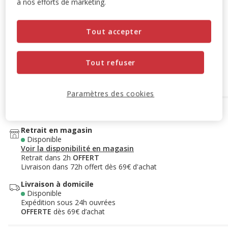
à nos efforts de marketing.
Destockage 20%
: remise de 20% appliquée sur ce produit
Tout accepter
Voir conditions
Tout refuser
Ajouter au panier
Paramètres des cookies
Options de livraison
Détails livraison
Retrait en magasin
Disponible
Voir la disponibilité en magasin
Retrait dans 2h
OFFERT
Livraison dans 72h offert dès 69€ d'achat
Livraison à domicile
Disponible
Expédition sous 24h ouvrées
OFFERTE
dès 69€ d’achat