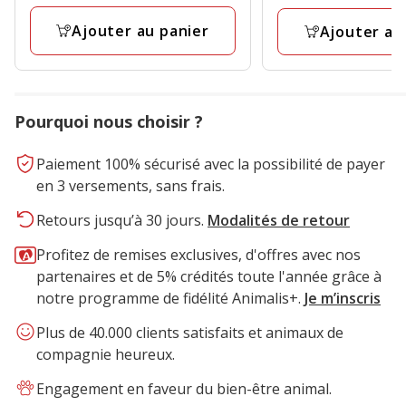
1
Kg
Ajouter au panier
avis
Ajouter au
Pourquoi nous choisir ?
Paiement 100% sécurisé avec la possibilité de payer
en 3 versements, sans frais.
Retours jusqu’à 30 jours.
Modalités de retour
Profitez de remises exclusives, d'offres avec nos
partenaires et de 5% crédités toute l'année grâce à
notre programme de fidélité Animalis+.
Je m’inscris
Plus de 40.000 clients satisfaits et animaux de
compagnie heureux.
Engagement en faveur du bien-être animal.