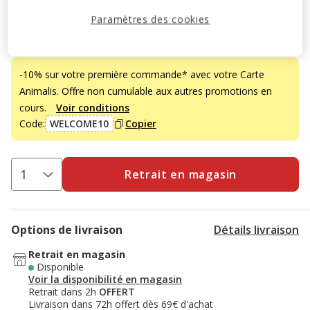
3.95€
Prix 3.95€
Paramètres des cookies
Promotion disponible
-10% sur votre première commande* avec votre Carte
Animalis. Offre non cumulable aux autres promotions en
cours.
Voir conditions
Code:
WELCOME10
Copier
Retrait en magasin
Options de livraison
Détails livraison
Retrait en magasin
Disponible
Voir la disponibilité en magasin
Retrait dans 2h
OFFERT
Livraison dans 72h offert dès 69€ d'achat