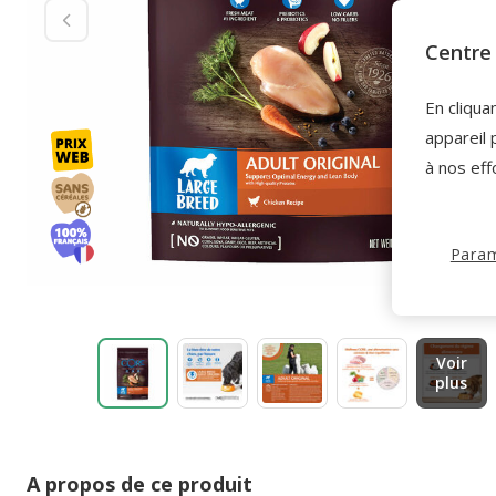
Centre 
En cliqua
appareil 
à nos eff
Param
Voir
plus
A propos de ce produit