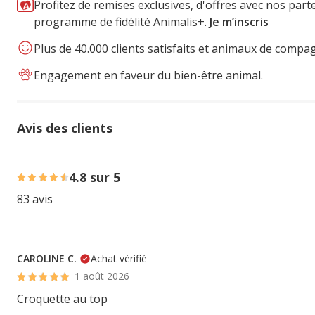
Profitez de remises exclusives, d'offres avec nos part
programme de fidélité Animalis+.
Je m’inscris
Plus de 40.000 clients satisfaits et animaux de compa
Engagement en faveur du bien-être animal.
Avis des clients
80% des personnes lont noté avec {1} étoiles, 20% des pe
4.8 sur 5
83 avis
CAROLINE C.
Achat vérifié
1 août 2026
Croquette au top