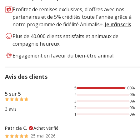
Profitez de remises exclusives, d'offres avec nos
partenaires et de 5% crédités toute l'année grâce à
notre programme de fidélité Animalis+.
Je m’inscris
Plus de 40.000 clients satisfaits et animaux de
compagnie heureux.
Engagement en faveur du bien-être animal.
Avis des clients
100% des personnes lont noté avec {1} étoiles,
5
100%
5 sur 5
4
0%
3
0%
2
0%
3 avis
1
0%
Patricia C.
Achat vérifié
25 mai 2026