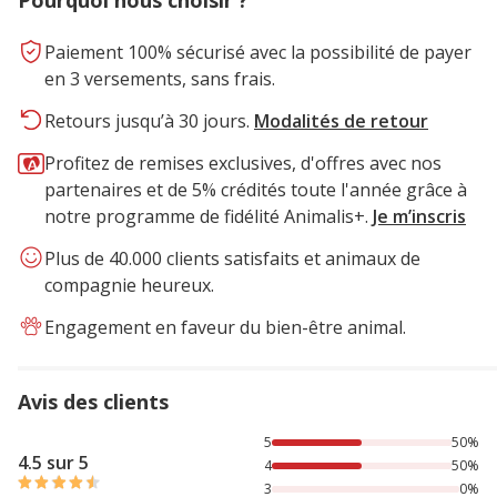
Pourquoi nous choisir ?
Paiement 100% sécurisé avec la possibilité de payer
en 3 versements, sans frais.
Retours jusqu’à 30 jours.
Modalités de retour
Profitez de remises exclusives, d'offres avec nos
partenaires et de 5% crédités toute l'année grâce à
notre programme de fidélité Animalis+.
Je m’inscris
Plus de 40.000 clients satisfaits et animaux de
compagnie heureux.
Engagement en faveur du bien-être animal.
Avis des clients
50% des personnes lont noté avec {1} étoiles, 50% des per
5
50%
4.5 sur 5
4
50%
3
0%