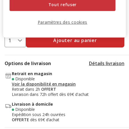
Tout refuser
Destockage 50%
: remise de 50% appliquée sur ce produit
Voir conditions
Paramètres des cookies
Ajouter au panier
Options de livraison
Détails livraison
Retrait en magasin
Disponible
Voir la disponibilité en magasin
Retrait dans 2h
OFFERT
Livraison dans 72h offert dès 69€ d'achat
Livraison à domicile
Disponible
Expédition sous 24h ouvrées
OFFERTE
dès 69€ d’achat