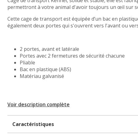
Cage de transport Kennel, solide et stable, elle est fabri
permettront à votre animal d'avoir toujours un œil sur 
Cette cage de transport est équipée d’un bac en plastiq
également deux portes qui s'ouvrent vers l'avant ou vers l
2 portes, avant et latérale
Portes avec 2 fermetures de sécurité chacune
Pliable
Bac en plastique (ABS)
Matériau galvanisé
Voir description complète
Caractéristiques