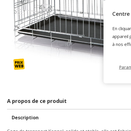
Centre 
En cliqua
appareil 
à nos eff
Param
A propos de ce produit
Description