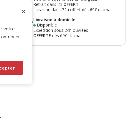
Retrait dans 2h
OFFERT
Livraison dans 72h offert dès 69€ d'achat
Livraison à domicile
Disponible
ur votre
Expédition sous 24h ouvrées
OFFERTE
dès 69€ d’achat
 contribuer
cepter