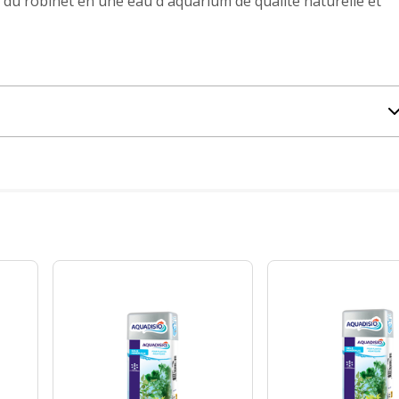
du robinet en une eau d'aquarium de qualité naturelle et