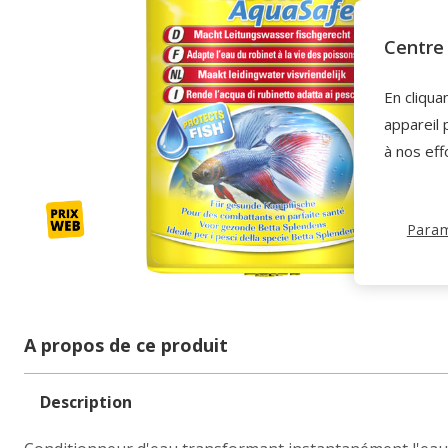
Centre 
En cliqua
appareil 
à nos eff
Param
A propos de ce produit
Description