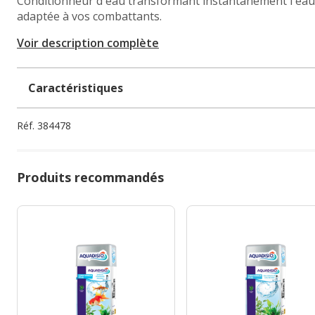
Conditionneur d'eau transformant instantanément l'eau 
adaptée à vos combattants.
Voir description complète
Caractéristiques
Réf.
384478
Produits recommandés