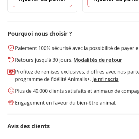
Pourquoi nous choisir ?
Paiement 100% sécurisé avec la possibilité de payer e
Retours jusqu’à 30 jours.
Modalités de retour
Profitez de remises exclusives, d'offres avec nos part
programme de fidélité Animalis+.
Je m’inscris
Plus de 40.000 clients satisfaits et animaux de compa
Engagement en faveur du bien-être animal.
Avis des clients
74% des personnes lont noté avec {1} étoiles, 15% des pe