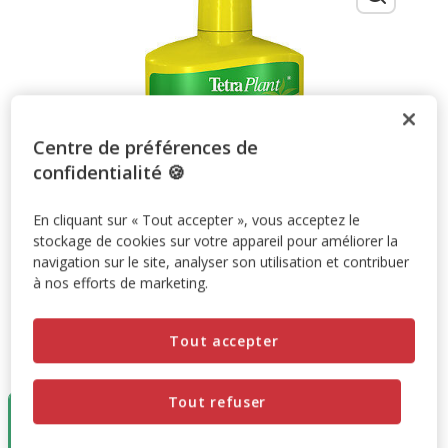
Centre de préférences de
confidentialité 🍪
En cliquant sur « Tout accepter », vous acceptez le
stockage de cookies sur votre appareil pour améliorer la
navigation sur le site, analyser son utilisation et contribuer
à nos efforts de marketing.
Tout accepter
Taille:
500ml
Tout refuser
500ml
17.99€
(35.98€ / litre)