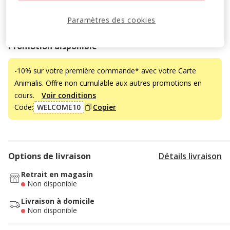
Temporairement en rupture de stock
Paramètres des cookies
Découvrir des produits similaires
Promotion disponible
-10% sur votre première commande* avec votre Carte
Animalis. Offre non cumulable aux autres promotions en
cours.
Voir conditions
Code:
WELCOME10
Copier
Options de livraison
Détails livraison
Retrait en magasin
Non disponible
Livraison à domicile
Non disponible