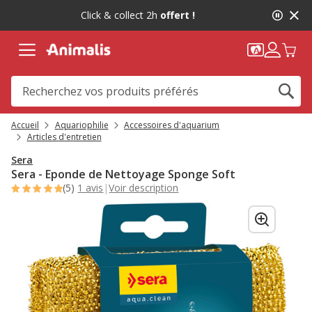
2
Click & collect 2h
offert !
de
2,
message,
Accueil
Aquariophilie
Accessoires d'aquarium
Articles d'entretien
Sera
Sera - Eponde de Nettoyage Sponge Soft
(5)
1 avis
|
Voir description