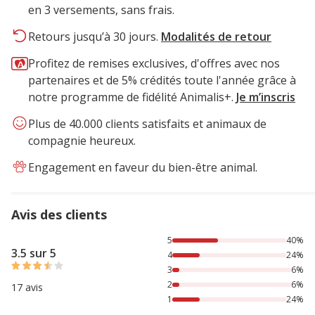
en 3 versements, sans frais.
Retours jusqu’à 30 jours.
Modalités de retour
Profitez de remises exclusives, d'offres avec nos
partenaires et de 5% crédités toute l'année grâce à
notre programme de fidélité Animalis+.
Je m’inscris
Plus de 40.000 clients satisfaits et animaux de
compagnie heureux.
Engagement en faveur du bien-être animal.
Avis des clients
40% des personnes lont noté avec {1} étoiles, 24% des per
5
40%
3.5 sur 5
4
24%
3
6%
2
6%
17 avis
1
24%