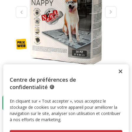
Centre de préférences de
Taille:
84x57cm
confidentialité 🍪
84x57cm
En cliquant sur « Tout accepter », vous acceptez le
19.99€
stockage de cookies sur votre appareil pour améliorer la
navigation sur le site, analyser son utilisation et contribuer
à nos efforts de marketing.
19.99€
Prix 19.99€