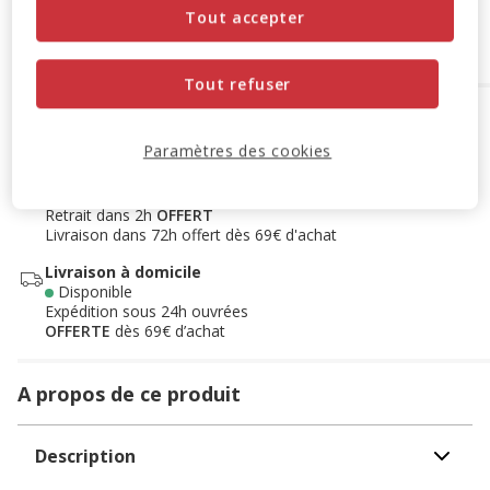
Tout accepter
Ajouter au panier
Tout refuser
Options de livraison
Détails livraison
Paramètres des cookies
Retrait en magasin
Disponible
Voir la disponibilité en magasin
Retrait dans 2h
OFFERT
Livraison dans 72h offert dès 69€ d'achat
Livraison à domicile
Disponible
Expédition sous 24h ouvrées
OFFERTE
dès 69€ d’achat
A propos de ce produit
Description