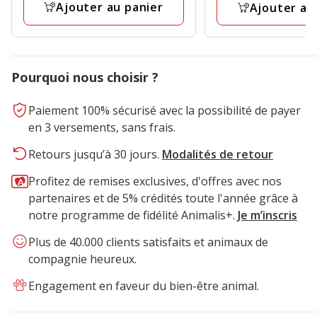
avis
77.99€
Ajouter au panier
Ajouter au
Pourquoi nous choisir ?
Paiement 100% sécurisé avec la possibilité de payer
en 3 versements, sans frais.
Retours jusqu’à 30 jours.
Modalités de retour
Profitez de remises exclusives, d'offres avec nos
partenaires et de 5% crédités toute l'année grâce à
notre programme de fidélité Animalis+.
Je m’inscris
Plus de 40.000 clients satisfaits et animaux de
compagnie heureux.
Engagement en faveur du bien-être animal.