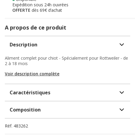
Expédition sous 24h ouvrées
OFFERTE
dès 69€ d’achat
A propos de ce produit
Description
Aliment complet pour chiot - Spécialement pour Rottweiler - de
2 à 18 mois
Voir description complète
Caractéristiques
Composition
Réf.
483262