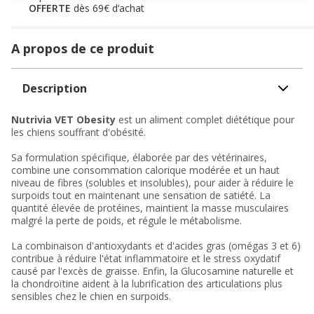
OFFERTE
dès 69€ d’achat
A propos de ce produit
Description
Nutrivia VET Obesity
est un aliment complet diététique pour
les chiens souffrant d'obésité.
Sa formulation spécifique, élaborée par des vétérinaires,
combine une consommation calorique modérée et un haut
niveau de fibres (solubles et insolubles), pour aider à réduire le
surpoids tout en maintenant une sensation de satiété. La
quantité élevée de protéines, maintient la masse musculaires
malgré la perte de poids, et régule le métabolisme.
La combinaison d'antioxydants et d'acides gras (omégas 3 et 6)
contribue à réduire l'état inflammatoire et le stress oxydatif
causé par l'excès de graisse. Enfin, la Glucosamine naturelle et
la chondroïtine aident à la lubrification des articulations plus
sensibles chez le chien en surpoids.