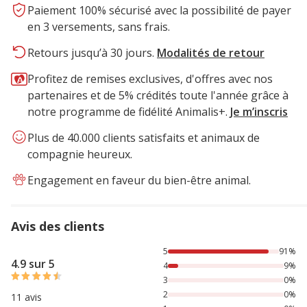
Paiement 100% sécurisé avec la possibilité de payer
en 3 versements, sans frais.
Retours jusqu’à 30 jours.
Modalités de retour
Profitez de remises exclusives, d'offres avec nos
partenaires et de 5% crédités toute l'année grâce à
notre programme de fidélité Animalis+.
Je m’inscris
Plus de 40.000 clients satisfaits et animaux de
compagnie heureux.
Engagement en faveur du bien-être animal.
Avis des clients
91% des personnes lont noté avec {1} étoiles, 9% des pers
5
91%
4.9 sur 5
4
9%
3
0%
2
0%
11 avis