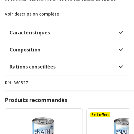
Voir description complète
Caractéristiques
Composition
Rations conseillées
Réf.
860527
Produits recommandés
6+1 offert