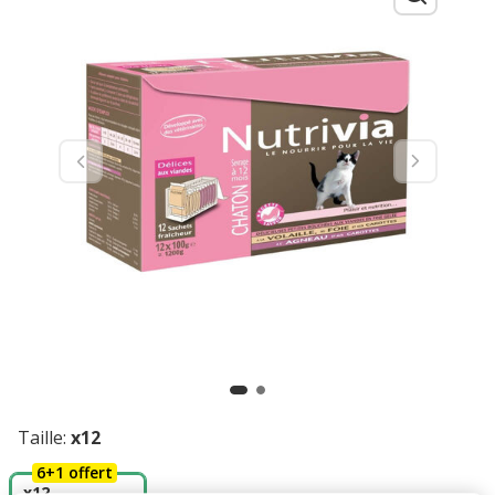
Taille:
x12
6+1 offert
x12