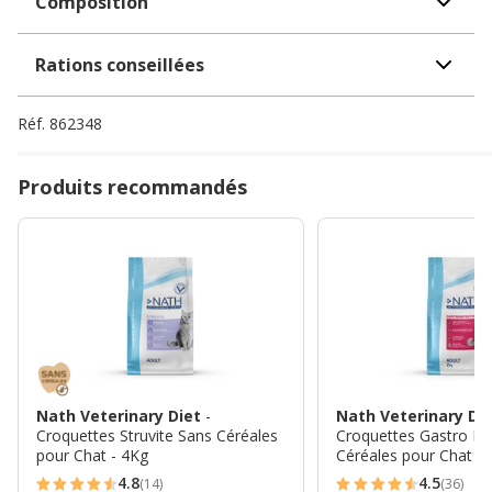
Composition
Rations conseillées
Réf.
862348
Produits recommandés
Nath Veterinary Diet
-
Nath Veterinary Di
Croquettes Struvite Sans Céréales
Croquettes Gastro Int
pour Chat - 4Kg
Céréales pour Chat -
4.8
4.5
(14)
(36)