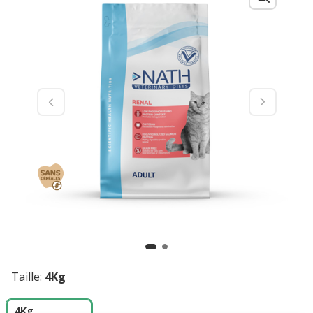
Taille:
4Kg
4Kg