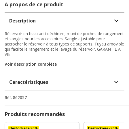
A propos de ce produit
Description
Réservoir en tissu anti-déchirure, muni de poches de rangement
et sangles pour les accessoires. Sangle ajustable pour
accrocher le réservoir à tous types de supports. Tuyau amovible
qui facilite le rangement et le lavage du réservoir. GARANTIE A
VIE
Voir description complète
Caractéristiques
Réf.
862057
Produits recommandés
Destockage 30%
Destockage -30%