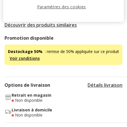
14.95€
Paramètres des cookies
Temporairement en rupture de stock
Découvrir des produits similaires
Promotion disponible
Destockage 50%
: remise de 50% appliquée sur ce produit
Voir conditions
Options de livraison
Détails livraison
Retrait en magasin
Non disponible
Livraison à domicile
Non disponible