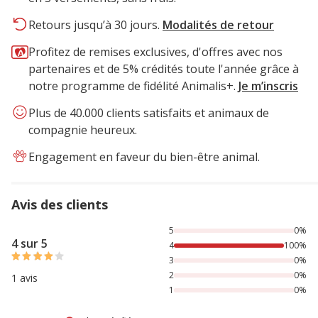
Retours jusqu’à 30 jours.
Modalités de retour
Profitez de remises exclusives, d'offres avec nos
partenaires et de 5% crédités toute l'année grâce à
notre programme de fidélité Animalis+.
Je m’inscris
Plus de 40.000 clients satisfaits et animaux de
compagnie heureux.
Engagement en faveur du bien-être animal.
Avis des clients
100% des personnes lont noté avec {1} étoiles,
5
0%
4 sur 5
4
100%
3
0%
2
0%
1 avis
1
0%