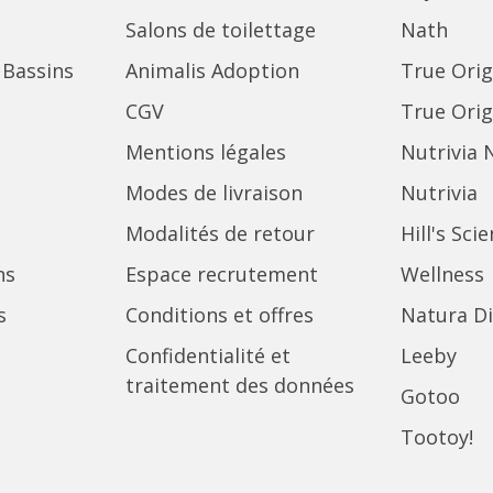
Salons de toilettage
Nath
 Bassins
Animalis Adoption
True Orig
CGV
True Orig
Mentions légales
Nutrivia 
Modes de livraison
Nutrivia
Modalités de retour
Hill's Sci
ns
Espace recrutement
Wellness
s
Conditions et offres
Natura Di
Confidentialité et
Leeby
traitement des données
Gotoo
Tootoy!