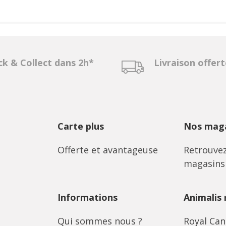
ck & Collect dans 2h*
Livraison offer
Carte plus
Nos maga
Offerte et avantageuse
Retrouvez
magasins
Informations
Animalis
Qui sommes nous ?
Royal Can