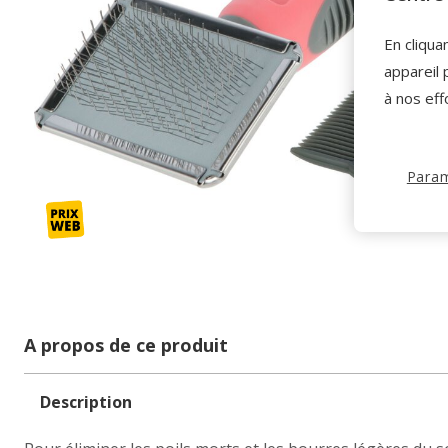
En cliqua
appareil 
à nos eff
Param
A propos de ce produit
Description