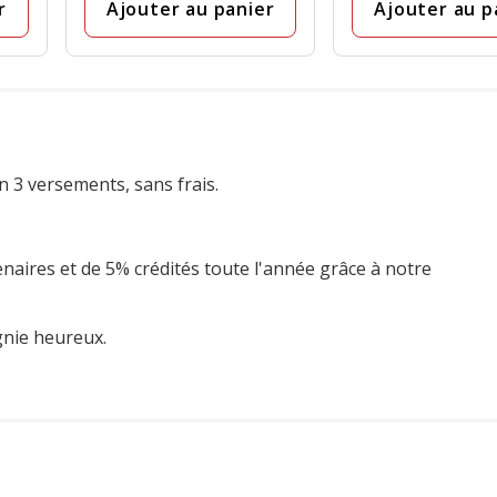
r
Ajouter au panier
Ajouter au p
n 3 versements, sans frais.
enaires et de 5% crédités toute l'année grâce à notre
gnie heureux.