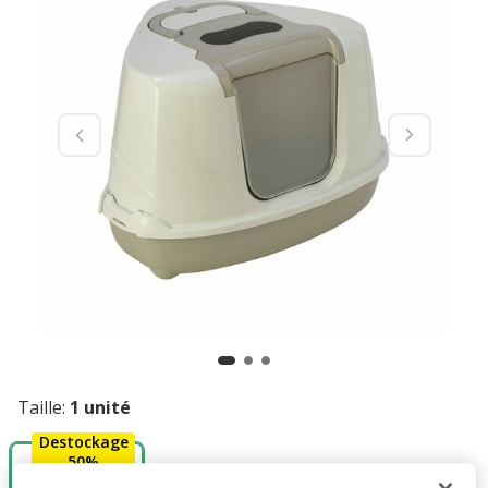
Taille:
1 unité
Destockage
50%
1 unité