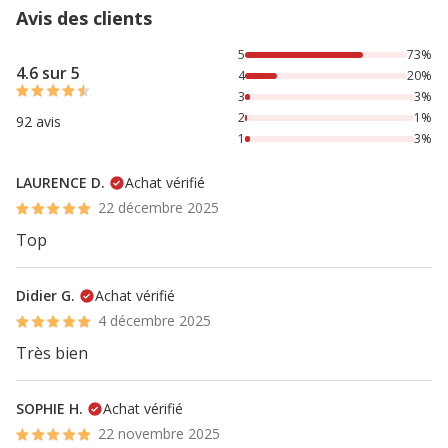
Avis des clients
73% des personnes lont noté avec {1} étoiles, 20% des per
5
73%
4.6 sur 5
4
20%
3
3%
2
1%
92 avis
1
3%
LAURENCE D.
Achat vérifié
22 décembre 2025
Top
Didier G.
Achat vérifié
4 décembre 2025
Très bien
SOPHIE H.
Achat vérifié
22 novembre 2025