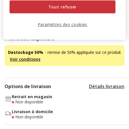
1.75€
Tout refuser
Temporairement en rupture de stock
Paramètres des cookies
Découvrir des produits similaires
Promotion disponible
Destockage 50%
: remise de 50% appliquée sur ce produit
Voir conditions
Options de livraison
Détails livraison
Retrait en magasin
Non disponible
Livraison à domicile
Non disponible