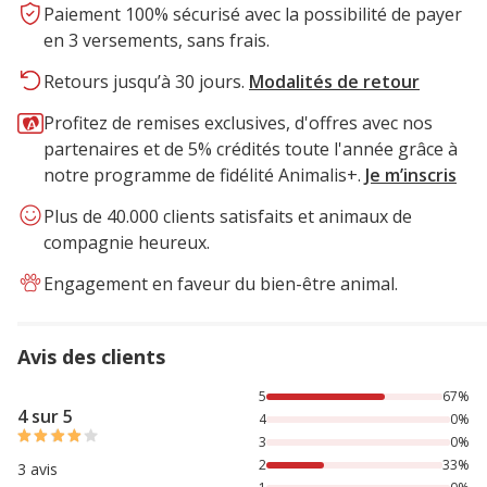
Paiement 100% sécurisé avec la possibilité de payer
en 3 versements, sans frais.
Retours jusqu’à 30 jours.
Modalités de retour
Profitez de remises exclusives, d'offres avec nos
partenaires et de 5% crédités toute l'année grâce à
notre programme de fidélité Animalis+.
Je m’inscris
Plus de 40.000 clients satisfaits et animaux de
compagnie heureux.
Engagement en faveur du bien-être animal.
Avis des clients
67% des personnes lont noté avec {1} étoiles, 33% des per
5
67%
4 sur 5
4
0%
3
0%
2
33%
3 avis