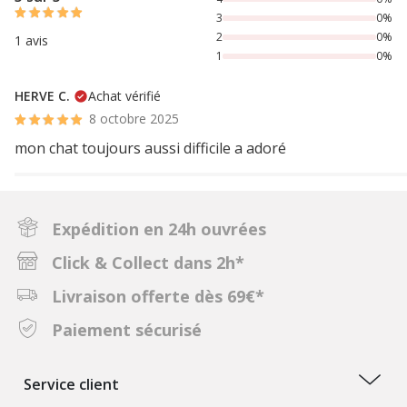
3
0%
2
0%
1 avis
1
0%
HERVE C.
Achat vérifié
8 octobre 2025
mon chat toujours aussi difficile a adoré
Expédition en 24h ouvrées
Click & Collect dans 2h*
Livraison offerte dès 69€*
Paiement sécurisé
Service client