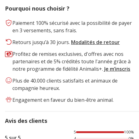
Pourquoi nous choisir ?
Paiement 100% sécurisé avec la possibilité de payer
en 3 versements, sans frais.
Retours jusqu’à 30 jours.
Modalités de retour
Profitez de remises exclusives, d'offres avec nos
partenaires et de 5% crédités toute l'année grâce à
notre programme de fidélité Animalis+.
Je m’inscris
Plus de 40.000 clients satisfaits et animaux de
compagnie heureux.
Engagement en faveur du bien-être animal.
Avis des clients
100% des personnes lont noté avec {1} étoiles,
5
100%
5 sur 5
4
0%