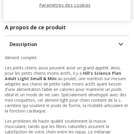
Expédition sous 24h ouvrées
Paramètres des cookies
OFFERTE
dès 69€ d’achat
A propos de ce produit
Description
Aliment complet.
Les petits chiens aussi peuvent avoir un grand appétit. Ainsi,
pour les petits chiens moins actifs, il y a
Hill's Science Plan
Adult Light Small & Mini
au poulet, une nutrition sur mesure
adaptée aux chiens de petite taille moins actifs ayant besoin
d'une alimentation faible en calories pour maintenir un poids
idéal et un mode de vie sain. Spécialement développé avec des
mini croquettes, cet aliment light pour chien contient de la L-
carnitine qui soutient le poids de forme, la mobilité articulaire et
la fonction cardiaque.
Les protéines de haute qualité soutiennent la masse
musculaire, tandis que les fibres naturelles assurent la
satisfaction de votre chien entre les repas. Le mélange