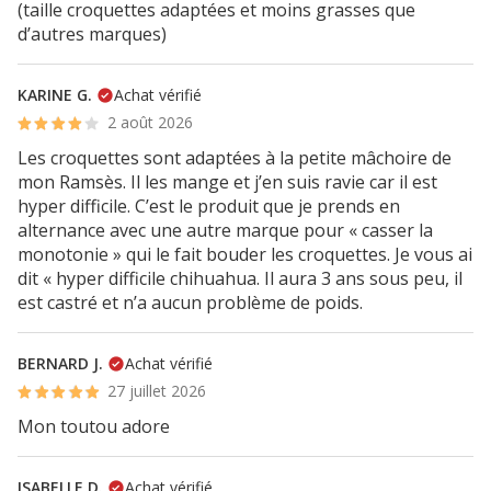
(taille croquettes adaptées et moins grasses que
d’autres marques)
KARINE G.
Achat vérifié
2 août 2026
Les croquettes sont adaptées à la petite mâchoire de
mon Ramsès. Il les mange et j’en suis ravie car il est
hyper difficile. C’est le produit que je prends en
alternance avec une autre marque pour « casser la
monotonie » qui le fait bouder les croquettes. Je vous ai
dit « hyper difficile chihuahua. Il aura 3 ans sous peu, il
est castré et n’a aucun problème de poids.
BERNARD J.
Achat vérifié
27 juillet 2026
Mon toutou adore
ISABELLE D.
Achat vérifié