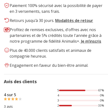
Paiement 100% sécurisé avec la possibilité de payer
en 3 versements, sans frais.
Retours jusqu’à 30 jours.
Modalités de retour
Profitez de remises exclusives, d'offres avec nos
partenaires et de 5% crédités toute l'année grâce à
notre programme de fidélité Animalis+.
Je m’inscris
Plus de 40.000 clients satisfaits et animaux de
compagnie heureux.
Engagement en faveur du bien-être animal.
Avis des clients
67% des personnes lont noté avec {1} étoiles, 33% des per
5
67%
4 sur 5
4
0%
3
0%
2
33%
3 avis