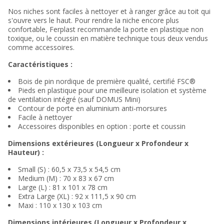
Nos niches sont faciles à nettoyer et à ranger grâce au toit qui
s'ouvre vers le haut. Pour rendre la niche encore plus
confortable, Ferplast recommande la porte en plastique non
toxique, ou le coussin en matière technique tous deux vendus
comme accessoires.
Caractéristiques :
Bois de pin nordique de première qualité, certifié FSC®
Pieds en plastique pour une meilleure isolation et système
de ventilation intégré (sauf DOMUS Mini)
Contour de porte en aluminium anti-morsures
Facile à nettoyer
Accessoires disponibles en option : porte et coussin
Dimensions extérieures (Longueur x Profondeur x
Hauteur) :
Small (S) : 60,5 x 73,5 x 54,5 cm
Medium (M) : 70 x 83 x 67 cm
Large (L) : 81 x 101 x 78 cm
Extra Large (XL) : 92 x 111,5 x 90 cm
Maxi : 110 x 130 x 103 cm
Dimensions intérieures (Longueur x Profondeur x