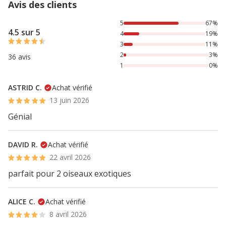
Avis des clients
67% des personnes lont noté avec {1} étoiles, 19% des per
5
67%
4.5 sur 5
4
19%
3
11%
2
3%
36 avis
1
0%
ASTRID C.
Achat vérifié
13 juin 2026
Génial
DAVID R.
Achat vérifié
22 avril 2026
parfait pour 2 oiseaux exotiques
ALICE C.
Achat vérifié
8 avril 2026