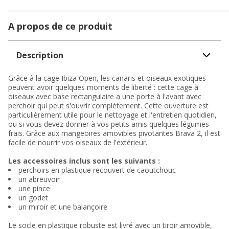
A propos de ce produit
Description
Grâce à la cage Ibiza Open, les canaris et oiseaux exotiques
peuvent avoir quelques moments de liberté : cette cage à
oiseaux avec base rectangulaire a une porte à l'avant avec
perchoir qui peut s'ouvrir complètement. Cette ouverture est
particulièrement utile pour le nettoyage et l'entretien quotidien,
ou si vous devez donner à vos petits amis quelques légumes
frais. Grâce aux mangeoires amovibles pivotantes Brava 2, il est
facile de nourrir vos oiseaux de l'extérieur.
Les accessoires inclus sont les suivants :
perchoirs en plastique recouvert de caoutchouc
un abreuvoir
une pince
un godet
un miroir et une balançoire
Le socle en plastique robuste est livré avec un tiroir amovible,