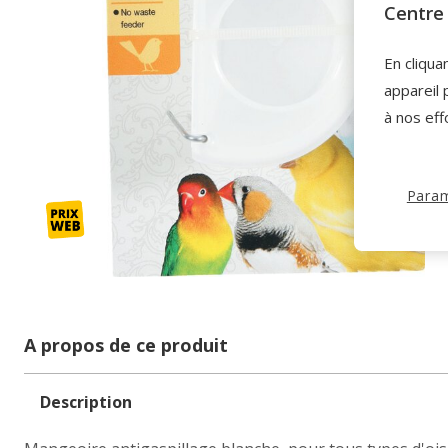
Centre 
En cliqua
appareil 
à nos eff
Param
A propos de ce produit
Description