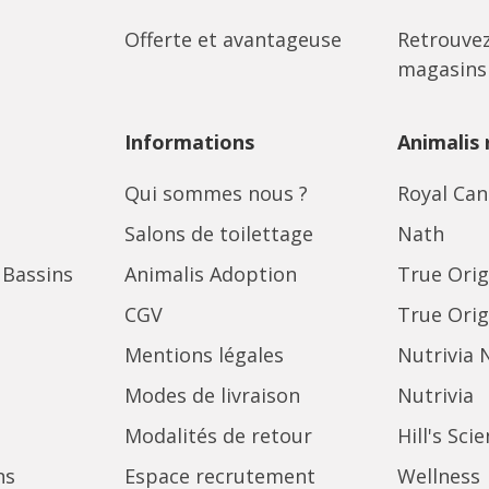
Offerte et avantageuse
Retrouvez
magasins
Informations
Animalis
Qui sommes nous ?
Royal Can
Salons de toilettage
Nath
 Bassins
Animalis Adoption
True Orig
CGV
True Orig
Mentions légales
Nutrivia 
Modes de livraison
Nutrivia
Modalités de retour
Hill's Sci
ns
Espace recrutement
Wellness