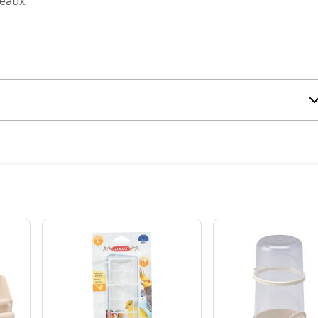
eaux.