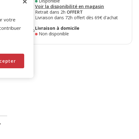
Disponible
Voir la disponibilité en magasin
Retrait dans 2h
OFFERT
Livraison dans 72h offert dès 69€ d'achat
ur votre
 contribuer
Livraison à domicile
Non disponible
cepter