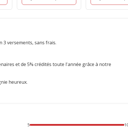
n 3 versements, sans frais.
enaires et de 5% crédités toute l'année grâce à notre
gnie heureux.
5
1