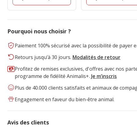
Pourquoi nous choisir ?
Paiement 100% sécurisé avec la possibilité de payer e
Retours jusqu’à 30 jours.
Modalités de retour
Profitez de remises exclusives, d'offres avec nos part
programme de fidélité Animalis+.
Je m’inscris
Plus de 40.000 clients satisfaits et animaux de compa
Engagement en faveur du bien-être animal.
Avis des clients
100% des personnes lont noté avec {1} étoiles,