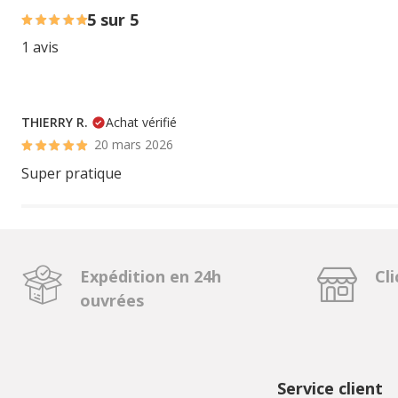
5 sur 5
1 avis
THIERRY R.
Achat vérifié
20 mars 2026
Super pratique
Expédition en 24h
Cli
ouvrées
Service client