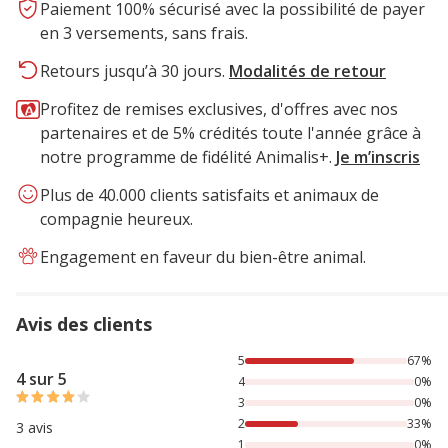
Paiement 100% sécurisé avec la possibilité de payer
en 3 versements, sans frais.
Retours jusqu’à 30 jours.
Modalités de retour
Profitez de remises exclusives, d'offres avec nos
partenaires et de 5% crédités toute l'année grâce à
notre programme de fidélité Animalis+.
Je m’inscris
Plus de 40.000 clients satisfaits et animaux de
compagnie heureux.
Engagement en faveur du bien-être animal.
Avis des clients
67% des personnes lont noté avec {1} étoiles, 33% des per
5
67%
4 sur 5
4
0%
3
0%
2
33%
3 avis
1
0%