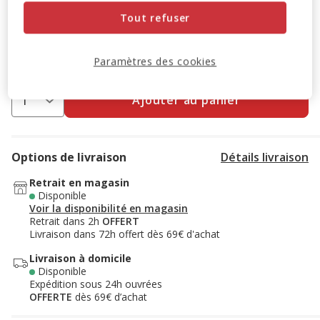
Tout refuser
Destockage 50%
: remise de 50% appliquée sur ce produit
Voir conditions
Paramètres des cookies
Ajouter au panier
Options de livraison
Détails livraison
Retrait en magasin
Disponible
Voir la disponibilité en magasin
Retrait dans 2h
OFFERT
Livraison dans 72h offert dès 69€ d'achat
Livraison à domicile
Disponible
Expédition sous 24h ouvrées
OFFERTE
dès 69€ d’achat