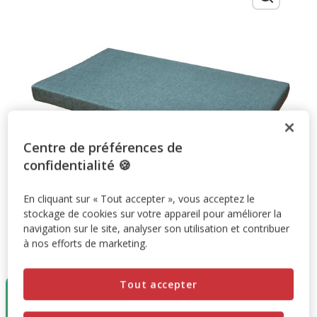
Centre de préférences de
confidentialité 🍪
En cliquant sur « Tout accepter », vous acceptez le
stockage de cookies sur votre appareil pour améliorer la
navigation sur le site, analyser son utilisation et contribuer
à nos efforts de marketing.
Taille:
55x90x6cm
En rupture
En rupture
Tout accepter
55x90x6cm
de stock
de stock
60x100x6cm
50x80x6cm
54.99€
36.99€