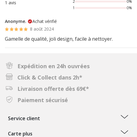
2
0%
1 avis
1
0%
Anonyme.
Achat vérifié
8 août 2024
Gamelle de qualité, joli design, facile à nettoyer.
Expédition en 24h ouvrées
Click & Collect dans 2h*
Livraison offerte dès 69€*
Paiement sécurisé
Service client
Carte plus