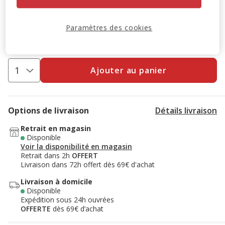
Destockage 50%
: remise de 50% appliquée sur ce produit
Paramètres des cookies
Voir conditions
Ajouter au panier
Options de livraison
Détails livraison
Retrait en magasin
Disponible
Voir la disponibilité en magasin
Retrait dans 2h
OFFERT
Livraison dans 72h offert dès 69€ d'achat
Livraison à domicile
Disponible
Expédition sous 24h ouvrées
OFFERTE
dès 69€ d’achat