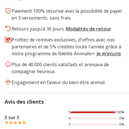
Paiement 100% sécurisé avec la possibilité de payer
en 3 versements, sans frais.
Retours jusqu’à 30 jours.
Modalités de retour
Profitez de remises exclusives, d'offres avec nos
partenaires et de 5% crédités toute l'année grâce à
notre programme de fidélité Animalis+.
Je m’inscris
Plus de 40.000 clients satisfaits et animaux de
compagnie heureux.
Engagement en faveur du bien-être animal.
Avis des clients
100% des personnes lont noté avec {1} étoiles,
5
100%
5 sur 5
4
0%
3
0%