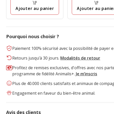
77.90€
77.90€
Ajouter au panier
Ajouter au panie
Pourquoi nous choisir ?
Paiement 100% sécurisé avec la possibilité de payer e
Retours jusqu’à 30 jours.
Modalités de retour
Profitez de remises exclusives, d'offres avec nos part
programme de fidélité Animalis+.
Je m’inscris
Plus de 40.000 clients satisfaits et animaux de compa
Engagement en faveur du bien-être animal.
Avis des clients