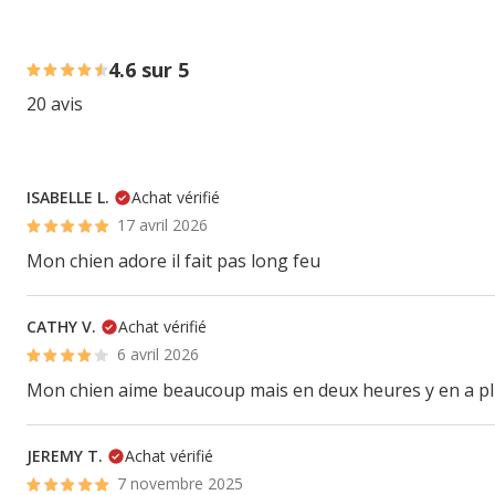
65% des personnes lont noté avec {1} étoiles, 30% des pe
4.6 sur 5
20 avis
ISABELLE L.
Achat vérifié
17 avril 2026
Mon chien adore il fait pas long feu
CATHY V.
Achat vérifié
6 avril 2026
Mon chien aime beaucoup mais en deux heures y en a plus
JEREMY T.
Achat vérifié
7 novembre 2025